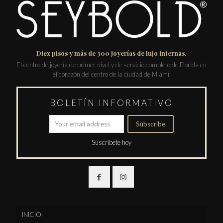
Diez pisos y más de 300 joyerías de lujo internas.
El centro de joyería de primer nivel y de servicio completo de Florida en
el corazón del centro de la ciudad de Miami.
BOLETÍN INFORMATIVO
Suscribete hoy
INICIO