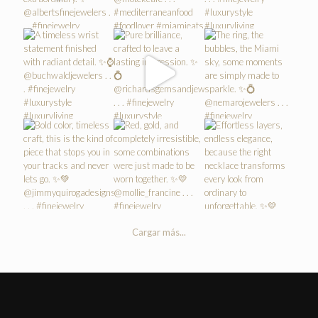
Cargar más...